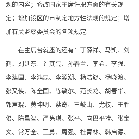
观的内容；修改国家主席任职方面的有关规
定；增加设区的市制定地方性法规的规定；增
加有关监察委员会的各项规定。
在主席台就座的还有：丁薛祥、马凯、刘
鹤、刘延东、许其亮、孙春兰、李希、李强、
李建国、李鸿忠、李源潮、杨洁篪、杨晓渡、
张又侠、陈全国、陈敏尔、范长龙、胡春华、
郭声琨、黄坤明、蔡奇、王岐山、尤权、王胜
俊、陈昌智、严隽琪、张平、向巴平措、张宝
文、常万全、王勇、周强、杜青林、韩启德、