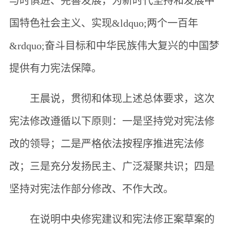
与时俱进、完善发展，为新时代坚持和发展中
国特色社会主义、实现&ldquo;两个一百年
&rdquo;奋斗目标和中华民族伟大复兴的中国梦
提供有力宪法保障。
王晨说，贯彻和体现上述总体要求，这次
宪法修改遵循以下原则：一是坚持党对宪法修
改的领导；二是严格依法按程序推进宪法修
改；三是充分发扬民主、广泛凝聚共识；四是
坚持对宪法作部分修改、不作大改。
在说明中央修宪建议和宪法修正案草案的