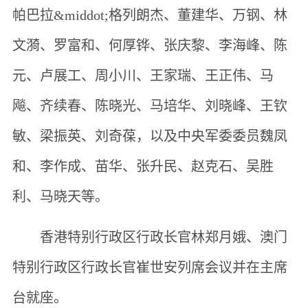
帕巴拉&middot;格列朗杰、董建华、万钢、林
文漪、罗富和、何厚铧、张庆黎、李海峰、陈
元、卢展工、周小川、王家瑞、王正伟、马
飚、齐续春、陈晓光、马培华、刘晓峰、王钦
敏、梁振英、刘奇葆，以及中央军委委员魏凤
和、李作成、苗华、张升民、赵克石、吴胜
利、马晓天等。
香港特别行政区行政长官林郑月娥、澳门
特别行政区行政长官崔世安列席会议并在主席
台就座。