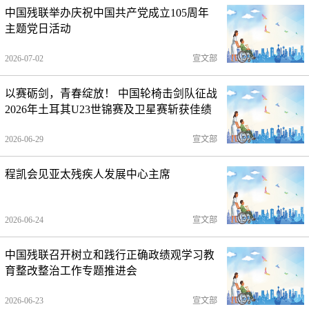
中国残联举办庆祝中国共产党成立105周年
主题党日活动
2026-07-02
宣文部
以赛砺剑，青春绽放！ 中国轮椅击剑队征战
2026年土耳其U23世锦赛及卫星赛斩获佳绩
2026-06-29
宣文部
程凯会见亚太残疾人发展中心主席
2026-06-24
宣文部
中国残联召开树立和践行正确政绩观学习教
育整改整治工作专题推进会
2026-06-23
宣文部