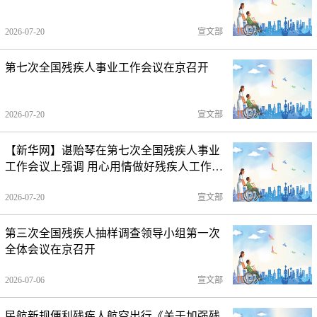
2026-07-20
宣文部
第七次全国残疾人事业工作会议在京召开
2026-07-20
宣文部
【新华网】谌贻琴在第七次全国残疾人事业
工作会议上强调 用心用情做好残疾人工作
不断推进残疾人事业全面发展高质量发展
2026-07-20
宣文部
第三次全国残疾人抽样调查领导小组第一次
全体会议在京召开
2026-07-06
宣文部
民航新规便利残疾人航空出行《关于加强残