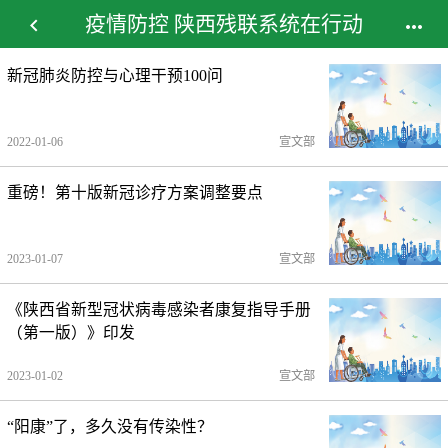
疫情防控 陕西残联系统在行动


新冠肺炎防控与心理干预100问
2022-01-06
宣文部
重磅！第十版新冠诊疗方案调整要点
2023-01-07
宣文部
《陕西省新型冠状病毒感染者康复指导手册
（第一版）》印发
2023-01-02
宣文部
“阳康”了，多久没有传染性？