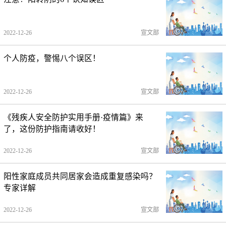
2022-12-26
宣文部
个人防疫，警惕八个误区！
2022-12-26
宣文部
《残疾人安全防护实用手册·疫情篇》来
了，这份防护指南请收好！
2022-12-26
宣文部
阳性家庭成员共同居家会造成重复感染吗？
专家详解
2022-12-26
宣文部