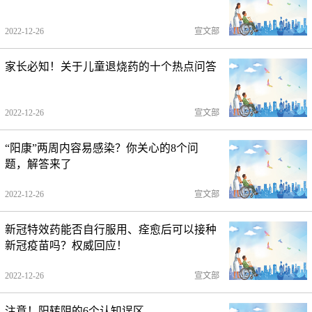
2022-12-26
宣文部
家长必知！关于儿童退烧药的十个热点问答
2022-12-26
宣文部
“阳康”两周内容易感染？你关心的8个问
题，解答来了
2022-12-26
宣文部
新冠特效药能否自行服用、痊愈后可以接种
新冠疫苗吗？权威回应！
2022-12-26
宣文部
注意！阳转阴的6个认知误区