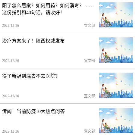
阳了怎么居家？如何用药？如何消毒？……
这份指引和40句话，请收好！
2022-12-26
宣文部
治疗方案来了！陕西权威发布
2022-12-26
宣文部
得了新冠到底去不去医院？
2022-12-26
宣文部
传阅！当前防疫10大热点问答
2022-12-26
宣文部