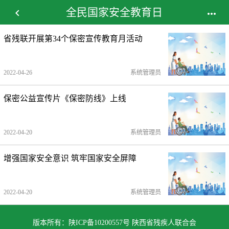
全民国家安全教育日


省残联开展第34个保密宣传教育月活动
2022-04-26
系统管理员
保密公益宣传片《保密防线》上线
2022-04-20
系统管理员
增强国家安全意识 筑牢国家安全屏障
2022-04-20
系统管理员
版本所有：陕ICP备10200557号 陕西省残疾人联合会