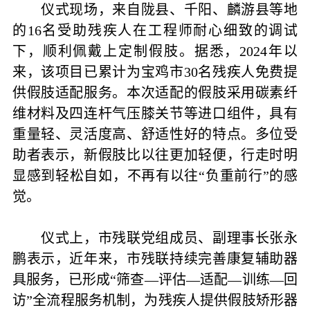
仪式现场，来自陇县、千阳、麟游县等地
的16名受助残疾人在工程师耐心细致的调试
下，顺利佩戴上定制假肢。据悉，2024年以
来，该项目已累计为宝鸡市30名残疾人免费提
供假肢适配服务。本次适配的假肢采用碳素纤
维材料及四连杆气压膝关节等进口组件，具有
重量轻、灵活度高、舒适性好的特点。多位受
助者表示，新假肢比以往更加轻便，行走时明
显感到轻松自如，不再有以往“负重前行”的感
觉。
仪式上，市残联党组成员、副理事长张永
鹏表示，近年来，市残联持续完善康复辅助器
具服务，已形成“筛查—评估—适配—训练—回
访”全流程服务机制，为残疾人提供假肢矫形器