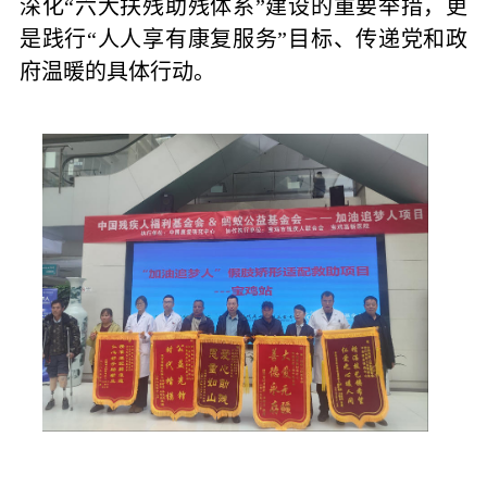
深化“六大扶残助残体系”建设的重要举措，更
是践行“人人享有康复服务”目标、传递党和政
府温暖的具体行动。