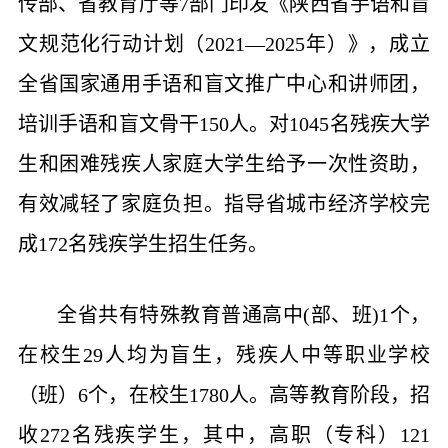
传部、省教育厅等7部门印发《陕西省手语和盲
文规范化行动计划（2021—2025年）》，成立
全省国家通用手语和盲文推广中心和讲师团，
培训手语和盲文骨干150人。对1045名残疾大学
生和困难残疾人家庭大学生给予一次性资助，
有效减轻了家庭负担。指导省城市经济学校完
成172名残疾学生招生任务。
全省共有特殊教育普通高中(部、班)1个，
在校生29人均为盲生，残疾人中等职业学校
（班）6个，在校生1780人。高等教育阶段，招
收272名残疾学生，其中，高职（专科）121