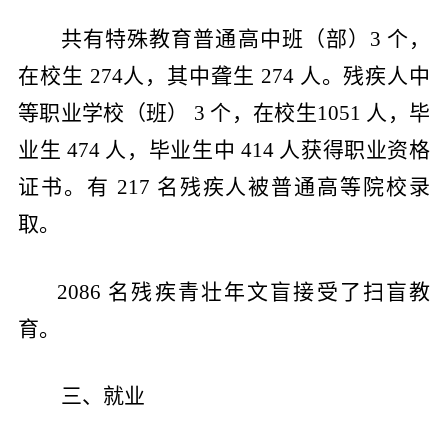
共有特殊教育普通高中班（部）
3
个，
在校生
274
人，其中聋生
274
人。残疾人中
等职业学校（班）
3
个，在校生
1051
人，毕
业生
474
人，毕业生中
414
人获得职业资格
证书。有
217
名残疾人被普通高等院校录
取。
2086
名残疾青壮年文盲接受了扫盲教
育。
三、就业