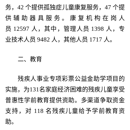
务，
42
个提供孤独症儿童康复服务，
47
个提
供辅助器具服务。康复机构在岗人
员
12597
人，其中，管理人员
1398
人，专
业技术人员
9482
人，其他人员
1717
人。
二、教育
残疾人事业专项彩票公益金助学项目的
实施，为
131
名家庭经济困难的残疾儿童享受
普惠性学前教育提供资助。多渠道争取资金
支持，对
118
名残疾儿童给予学前教育资
助。