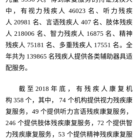
中，有视力残疾人
46023
名、听力残疾
人
20981
名、言语残疾人
407
名、肢体残疾
人
218006
名、智力残疾人
16875
名、精神
残疾人
75181
名、多重残疾人
17551
名。全
年共为
139865
名残疾人提供各类辅助器具适
配服务。
截至
2018
年底，有残疾人康复机
构
358
个，其中，
74
个机构提供视力残疾康
复服务，
49
个提供听力言语残疾康复服务，
246
个提供肢体残疾康复服务，
72
个提供智
力残疾康复服务，
53
个提供精神残疾康复服