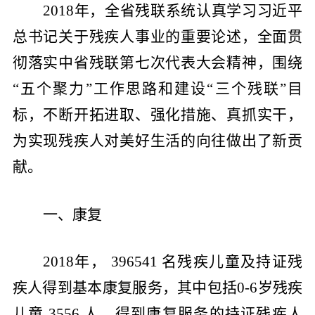
2018
年，全省残联系统认真学习习近平
总书记关于残疾人事业的重要论述，全面贯
彻落实中省残联第七次代表大会精神，围绕
“
五个聚力
”
工作思路和建设
“
三个残联
”
目
标，不断开拓进取、强化措施、真抓实干，
为实现残疾人对美好生活的向往做出了新贡
献。
一、康复
2018
年，
396541
名残疾儿童及持证残
疾人得到基本康复服务，其中包括
0-6
岁残疾
儿童
3556
人。得到康复服务的持证残疾人