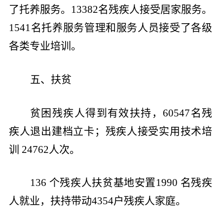
了托养服务。
13382
名残疾人接受居家服务。
1541
名托养服务管理和服务人员接受了各级
各类专业培训。
五、扶贫
贫困残疾人得到有效扶持，
60547
名残
疾人退出建档立卡；残疾人接受实用技术培
训
24762
人次。
136
个残疾人扶贫基地安置
1990
名残疾
人就业，扶持带动
4354
户残疾人家庭。