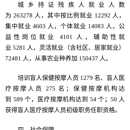
城乡持证残疾人就业人数
为
263278
人，其中按比例就业
12292
人，
集中就业
4603
人，个体就业
14083
人，公
益性岗位就业
4101
人，辅助性就
业
5281
人，灵活就业（含社区、居家就业）
72481
人，从事农业种养加
150437
人。
培训盲人保健按摩人员
1279
名、盲人医
疗按摩人员
275
名；保健按摩机构达
到
589
个，医疗按摩机构达到
54
个；
50
人
获得盲人医疗按摩人员初级职务任职资格。
四、社会保障