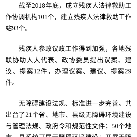
截至
2018
年底，成立残疾人法律救助工
作协调机构
101
个，建立残疾人法律救助工作
站
93
个。
残疾人参政议政工作得到加强，各地残
联协助人大代表、政协委员提出议案、建
议、提案
12
件，办理议案、建议、提案
29
件。
无障碍建设法规、标准进一步完善。共
出台了
21
个省、地市、县级无障碍环境建设
与管理法规、政府令和规范性文件；
50
个地