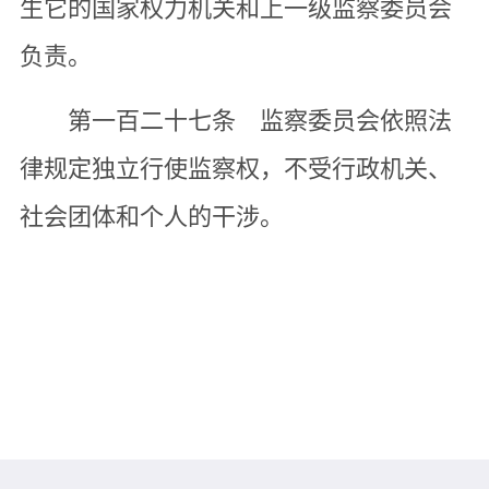
生它的国家权力机关和上一级监察委员会
负责。
第一百二十七条 监察委员会依照法
律规定独立行使监察权，不受行政机关、
社会团体和个人的干涉。
版本所有：陕ICP备10200557号 陕西
省残疾人联合会
网站管理及技术支持：陕西省残疾人联
合会办公室